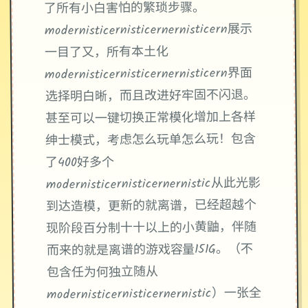
了所有小白害怕的繁琐步骤。
modernisticernisticernernisticern展示
一目了又，所有本土化
modernisticernisticernernisticern界面
选择明白晰，而且改进好牢固不闪退。
甚至可以一键切换正常模化增加上各样
绅士模式，考虑怎么玩单怎么玩！包含
了400好多个
modernisticernisticernernistic从此光影
到达造模，更新的就离谱，已经超越个
现阶段百分制十十以上的小黄鼬，伴随
而来的就是离谱的游戏容量151G。（不
包含任为何独立随从
modernisticernisticernernistic）一张全