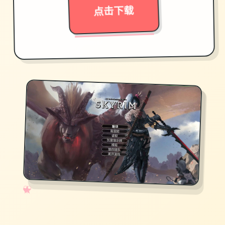
点击下载
✧
♡
★
♥