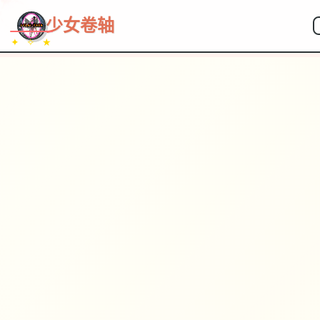
~~~
★
♡
✦
✧
♥
~
→
↗
少女卷轴
✦ ✧ ★