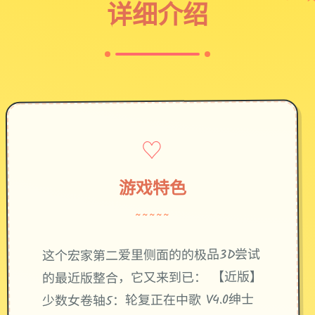
详细介绍
♡
游戏特色
~~~~~
这个宏家第二爱里侧面的的极品3D尝试
的最近版整合，它又来到已： 【近版】
少数女卷轴5：轮复正在中歌 V4.0绅士