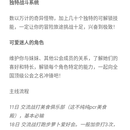
独特战斗系统
数以万计的奇异怪物，加上几十个独特的可解锁技
能，一定让你的冒险旅途挑战十足，兴奋到极致！
可爱迷人的角色
维护你与妹妹、其他公会成员的关系，了解她们的
喜好和特长，解锁每个角色特定的能力，一起向全
国顶级公会之名冲锋吧！
主线流程
11日 交流战打美食俱乐部（这不纯纯pcr美食
殿），基本必输
18日 交流战打跑步萝卜爱好会。一般加奈打3次，