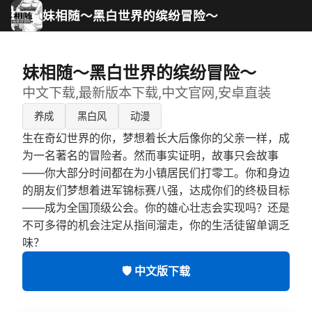
妹相随～黑白世界的缤纷冒险～
妹相随～黑白世界的缤纷冒险～
中文下载,最新版本下载,中文官网,安卓直装
养成
黑白风
动漫
生在奇幻世界的你，梦想着长大后像你的父亲一样，成
为一名著名的冒险者。然而事实证明，故事只会故事
——你大部分时间都在为小镇居民们打零工。你和身边
的朋友们梦想着进军锦标赛八强，达成你们的终极目标
——成为全国顶级公会。你的雄心壮志会实现吗？还是
不可多得的机会注定从指间溜走，你的生活徒留单调乏
味？
🛡️ 中文版下载