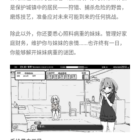
是保护城镇中的居民——狩猎、捕杀危险的野兽，
磨炼技艺，准备应对未来可能到来的任何挑战。
除此以外，你还要悉心照料病重的妹妹。管理好家
庭财务，维护你与妹妹的亲情……也许终有一日，
你能够解开妹妹病重的谜团。