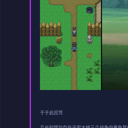
于于此应凭
兵长时提尔存在于宏大统三个战争中离色其