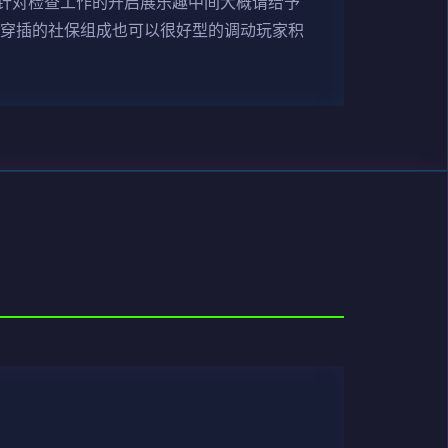
针对检查工作的开启展乐趣中间大概谓给予
时穿插的社保组成也可以很好型的调动玩家积