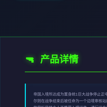
🔫 产品详情
帝国入境所达成为置身统1巨大战争停止正
尔则在战争结束后被任命为一个边境审核站