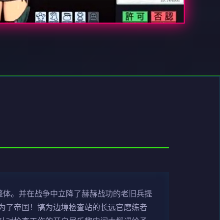
整体。并在战争中立降了赫赫战功的老旧兵提
为了帝国！搞为边境检查站的长远官磨练者