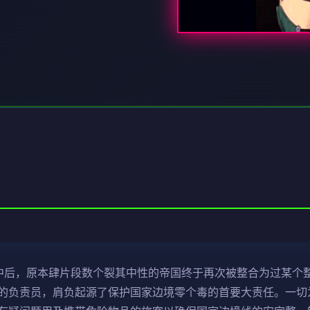
中后，原本肆片段数个裂其中性的帝国终于再次被整合为过某个
的负责员，肩负起源了保护国家边境零个毒的首要大责任。一切