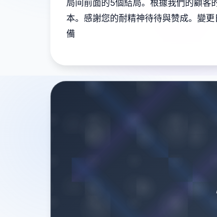
局间前面的5個結局。根據我們的顧客的投
本。感謝您的耐精神待待與赞成。變更
備