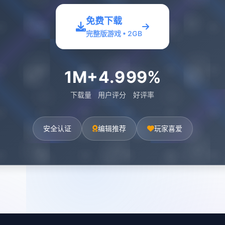
免费下载
完整版游戏 • 2GB
1M+
4.9
99%
下载量
用户评分
好评率
安全认证
编辑推荐
玩家喜爱