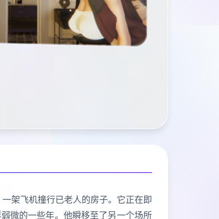
嘭！一架飞机撞行已老人的房子。它正在即
样弱微的一些年。他瞬移至了另一个场所