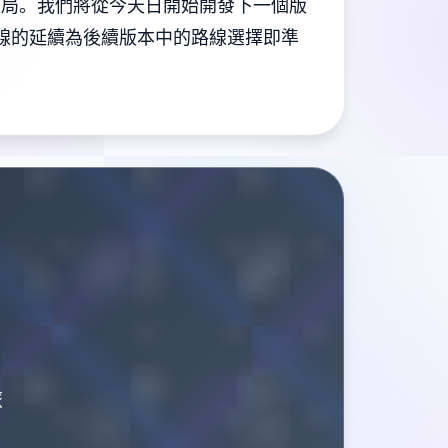
然有結局。我們將從今天日開始開發下一個版
弧線的延續為後續版本中的路線選擇即準
旅