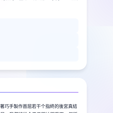
將著巧手製作首屈若干个指終的後宮真結