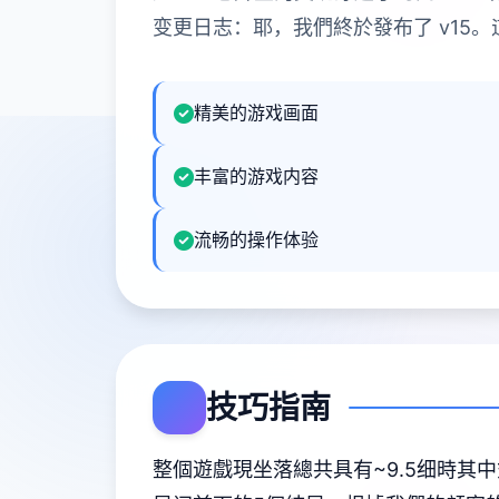
变更日志：耶，我們終於發布了 v15。
精美的游戏画面
丰富的游戏内容
流畅的操作体验
技巧指南
整個遊戲現坐落總共具有~9.5细時