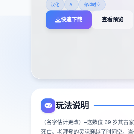
汉化
AI
穿越时空
快速下载
查看预览
玩法说明
（名字估计更改）–这数位 69 岁其
死亡。老拜登的灵魂穿越了时间空。当