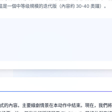
這是一個中等级規模的迭代版（內容約 30-40 类鐘）。
其中式的內容。主要線劇情景在本动作中結束。現在，我們