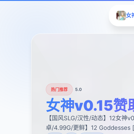
女神
热门推荐
5.0
女神v0.15赞
【国风SLG/汉性/动态】12女神v0
卓/4.99G/更鲜】12 Goddesses [v