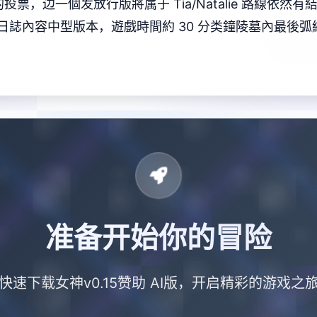
票，边一個发放行版將属于 Tia/Natalie 路線依
日誌內容中型版本，遊戲時間約 30 分类鐘陵墓內最後
准备开始你的冒险
快速下载女神v0.15赞助 AI版，开启精彩的游戏之