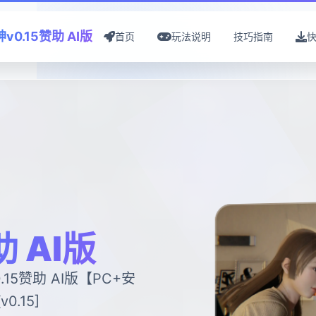
v0.15赞助 AI版
首页
玩法说明
技巧指南
助 AI版
.15赞助 AI版【PC+安
0.15]