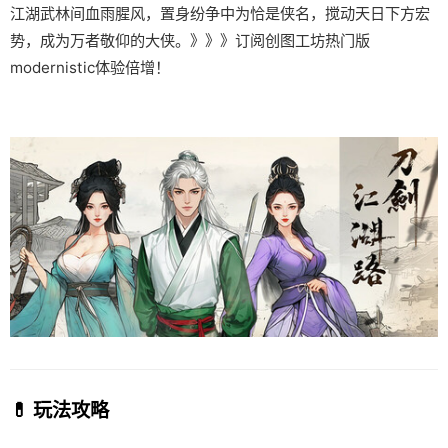
江湖武林间血雨腥风，置身纷争中为恰是侠名，搅动天日下方宏
势，成为万者敬仰的大侠。》》》订阅创图工坊热门版
modernistic体验倍增！
💊 玩法攻略