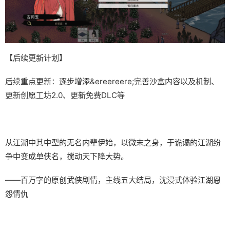
【后续更新计划】
后续重点更新：逐步增添&ereereere;完善沙盒内容以及机制、
更新创愿工坊2.0、更新免费DLC等
从江湖中其中型的无名内辈伊始，以微末之身，于诡谲的江湖纷
争中变成单侠名，搅动天下降大势。
——百万字的原创武侠剧情，主线五大结局，沈浸式体验江湖恩
怨情仇