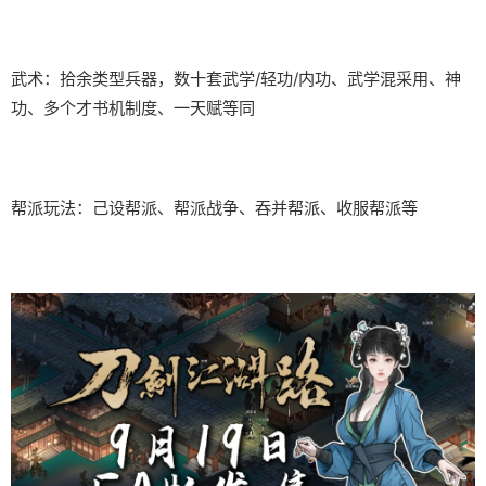
武术：拾余类型兵器，数十套武学/轻功/内功、武学混采用、神
功、多个才书机制度、一天赋等同
帮派玩法：己设帮派、帮派战争、吞并帮派、收服帮派等