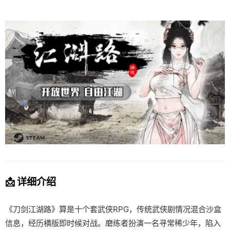
📩 详细介绍
《刀剑江湖路》算是十个套武侠RPG，传统武侠剧情况混合沙盒
信息，经历横版即时候对战。磨练者扮演一名寻常稀少年，陷入