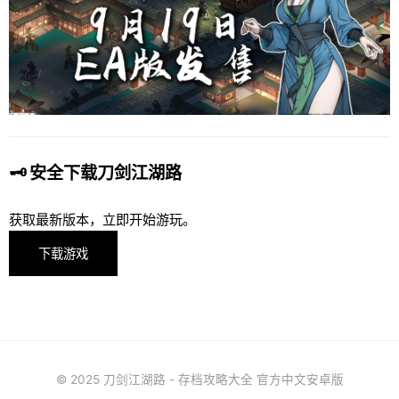
🗝️ 安全下载刀剑江湖路
获取最新版本，立即开始游玩。
下载游戏
© 2025 刀剑江湖路 - 存档攻略大全 官方中文安卓版