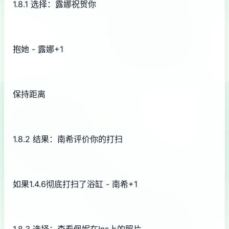
1.8.1 选择：露娜祝贺你
抱她 - 露娜+1
保持距离
1.8.2 结果：南希评价你的打扫
如果1.4.6彻底打扫了浴缸 - 南希+1