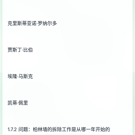
克里斯蒂亚诺·罗纳尔多
贾斯丁·比伯
埃隆·马斯克
凯蒂·佩里
1.7.2 问题：柏林墙的拆除工作是从哪一年开始的