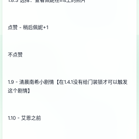
1.8.3 选择：查看佩妮在Ins上的照片
点赞 - 稍后佩妮+1
不点赞
1.9 - 清晨南希小剧情【在1.4.1没有给门装锁才可以触发
这个剧情】
1.10 - 艾恩之前