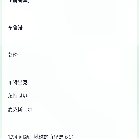
正确答案】
布鲁诺
艾伦
帕特里克
永恒世界
麦克斯韦尔
1.7.4 问题：地球的直径是多少