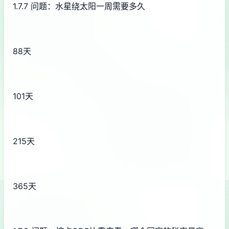
1.7.7 问题：水星绕太阳一周需要多久
88天
101天
215天
365天