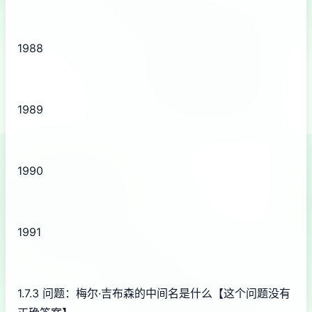
1988
1989
1990
1991
1.7.3 问题：梅尔·吉布森的中间名是什么【这个问题没有