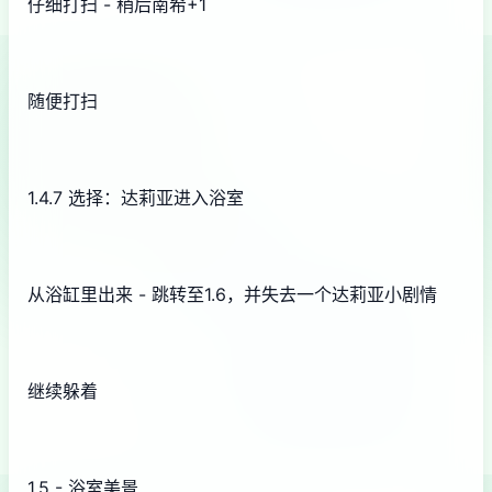
仔细打扫 - 稍后南希+1
随便打扫
1.4.7 选择：达莉亚进入浴室
从浴缸里出来 - 跳转至1.6，并失去一个达莉亚小剧情
继续躲着
1.5 - 浴室美景