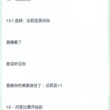
1.5.1 选择：达莉亚质问你
我睡着了
我没听见你
我被你的美貌迷住了 - 达莉亚+1
1.6 - 问答比赛开始前