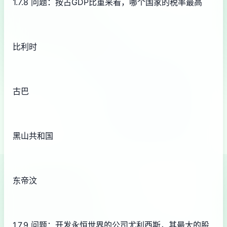
1.7.8 问题：按占GDP比重来看，哪个国家的税率最高
比利时
古巴
黑山共和国
东帝汶
1.7.9 问题：开发永恒世界的公司尤利西斯，其最大的股