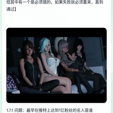
但其中有一个是必须错的，如果失败就必须重来，直到
通过】
1.7.1 问题：最早在推特上达到1亿粉丝的名人是谁