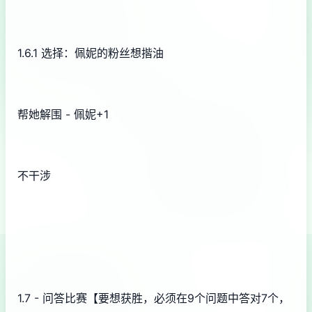
1.6.1 选择：佩妮的粉丝想揩油
帮她解围 - 佩妮+1
不干涉
1.7 - 问答比赛【要想获胜，必须在9个问题中答对7个，