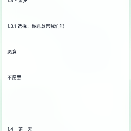
1.3 - 噩梦
1.3.1 选择：你愿意帮我们吗
愿意
不愿意
1.4 - 第一天