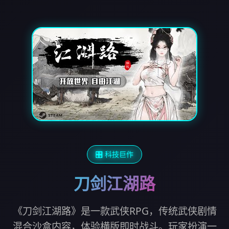
🎛️ 科技巨作
刀剑江湖路
《刀剑江湖路》是一款武侠RPG，传统武侠剧情
混合沙盒内容，体验横版即时战斗。玩家扮演一