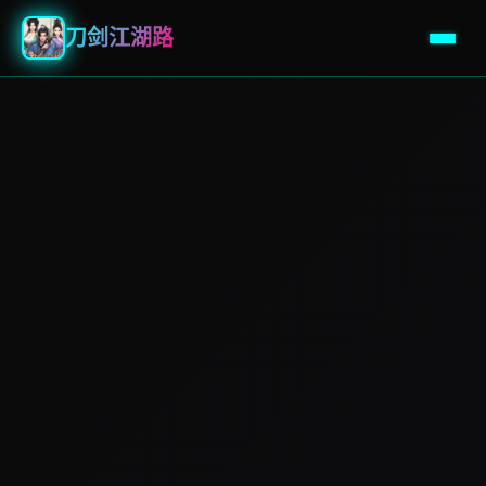
刀剑江湖路