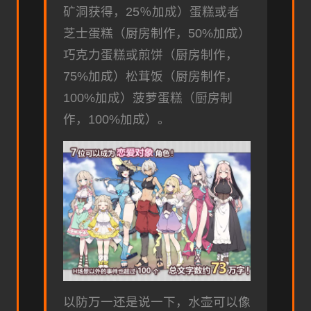
矿洞获得，25％加成）蛋糕或者
芝士蛋糕（厨房制作，50%加成）
巧克力蛋糕或煎饼（厨房制作，
75%加成）松茸饭（厨房制作，
100%加成）菠萝蛋糕（厨房制
作，100%加成）。
以防万一还是说一下，水壶可以像