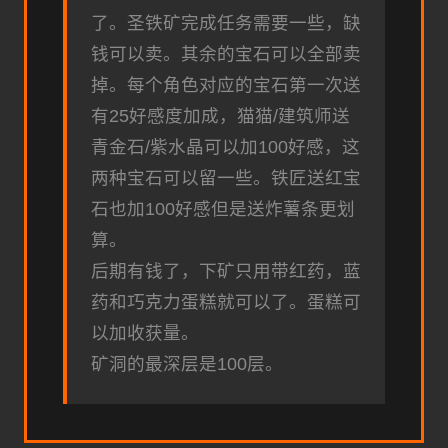
了。圣铁矿完成任务需要一些，缺
钱可以卖。其余的宝石可以全部卖
掉。每个角色对应的宝石第一次送
有25好感度加成，猫猫/建筑师送
青金石/紫水晶可以加100好感，这
两种宝石可以留一些。铁匠送红宝
石也加100好感但是送炸薯条更划
算。
后期有钱了，下矿只用带红药，蓝
药和巧克力蛋糕就可以了。蛋糕可
以加收获量。
矿洞的最深层是100层。