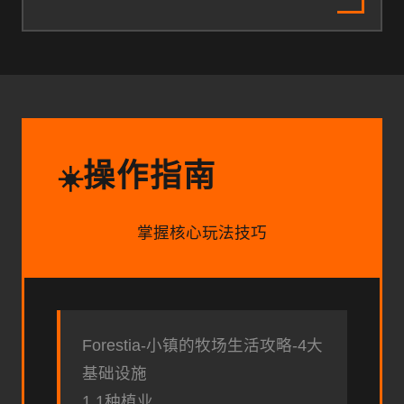
操作指南
☀️
掌握核心玩法技巧
Forestia-小镇的牧场生活攻略-4大
基础设施
1.1种植业