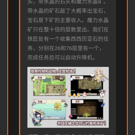
头，带水晶的石头和魔力水晶矿。
带水晶的矿石敲了大概率出宝石，
宝石是下矿的主要收入。魔力水晶
矿只在整十倍的层数里出。我们在
铁匠处有一个收集西西历亚石的任
务，分别在26和76层里有一个，
完成任务后可以启动升降机。