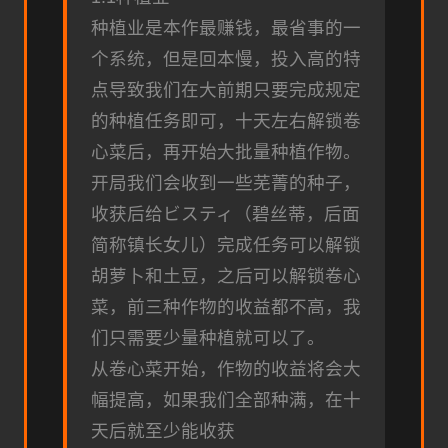
种植业是本作最赚钱，最省事的一
个系统，但是回本慢，投入高的特
点导致我们在大前期只要完成规定
的种植任务即可，十天左右解锁卷
心菜后，再开始大批量种植作物。
开局我们会收到一些芜菁的种子，
收获后给ビスティ（碧丝蒂，后面
简称镇长女儿）完成任务可以解锁
胡萝卜和土豆，之后可以解锁卷心
菜，前三种作物的收益都不高，我
们只需要少量种植就可以了。
从卷心菜开始，作物的收益将会大
幅提高，如果我们全部种满，在十
天后就至少能收获