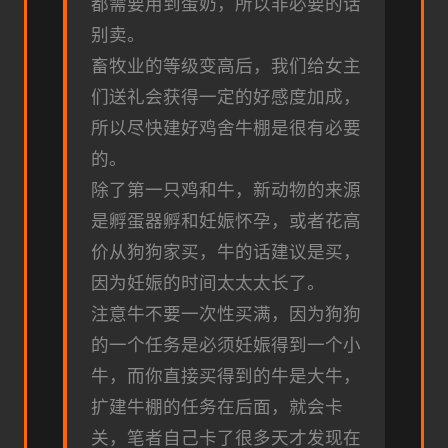
都需要用到蛋奶，所以非必要的话
别卖。
畜牧业的等级变高后，我们给女主
们送礼会获得一定的好感度加成，
所以尽快建好鸡舍牛棚是很有必要
的。
除了第一只鸡和牛，新动物的来源
是孵蛋器孵和妊娠怀孕，或者花高
价从狗狗家买，牛的话建议是买，
因为妊娠的时间太太太长了。
注意牛不要一次性买满，因为狗狗
的一个任务是必须妊娠得到一个小
牛，而你直接买得到的牛是大牛，
扩建牛棚的任务在后面，就会卡
关，笔者自己卡了很多天才发现在