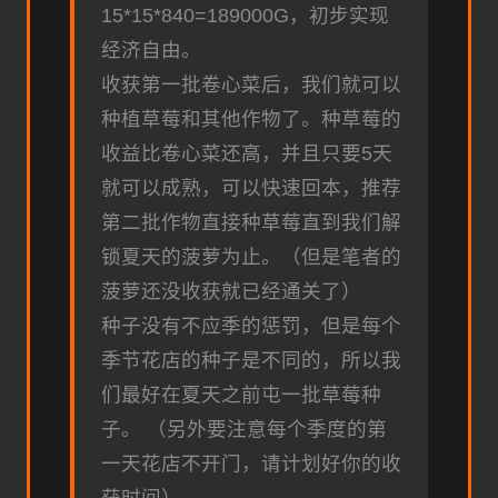
15*15*840=189000G，初步实现
经济自由。
收获第一批卷心菜后，我们就可以
种植草莓和其他作物了。种草莓的
收益比卷心菜还高，并且只要5天
就可以成熟，可以快速回本，推荐
第二批作物直接种草莓直到我们解
锁夏天的菠萝为止。（但是笔者的
菠萝还没收获就已经通关了）
种子没有不应季的惩罚，但是每个
季节花店的种子是不同的，所以我
们最好在夏天之前屯一批草莓种
子。 （另外要注意每个季度的第
一天花店不开门，请计划好你的收
获时间）