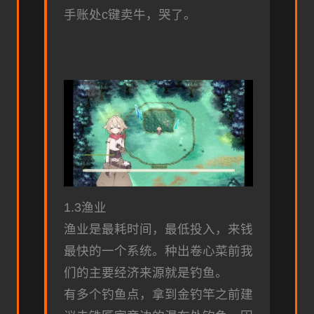
手账处c键卖牛，哭了。
1.3渔业
渔业是最耗时间，最低投入，来钱
最快的一个系统。种出卷心菜前我
们的主要经济来源就是钓鱼。
有多个钓鱼点，拿到金钓竿之前建