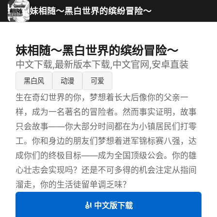
妹相随～黑白世界的缤纷冒险～
妹相随～黑白世界的缤纷冒险～
中文下载,最新版本下载,中文官网,安卓直装
黑白风
动漫
可爱
生在奇幻世界的你，梦想着长大后像你的父亲一
样，成为一名著名的冒险者。然而事实证明，故事
只会故事——你大部分时间都在为小镇居民们打零
工。你和身边的朋友们梦想着进军锦标赛八强，达
成你们的终极目标——成为全国顶级公会。你的雄
心壮志会实现吗？还是不可多得的机会注定从指间
溜走，你的生活徒留单调乏味？
🎻 中文版下载