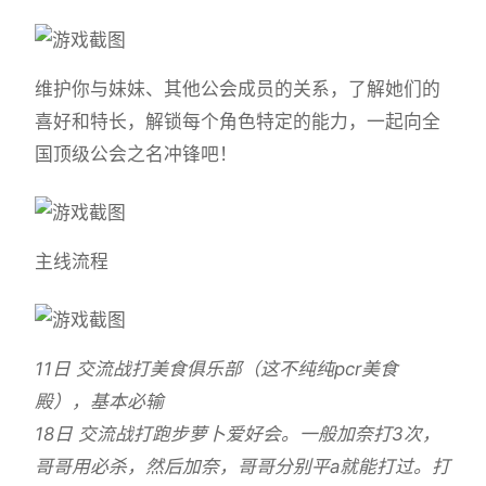
维护你与妹妹、其他公会成员的关系，了解她们的
喜好和特长，解锁每个角色特定的能力，一起向全
国顶级公会之名冲锋吧！
主线流程
11日 交流战打美食俱乐部（这不纯纯pcr美食
殿），基本必输
18日 交流战打跑步萝卜爱好会。一般加奈打3次，
哥哥用必杀，然后加奈，哥哥分别平a就能打过。打