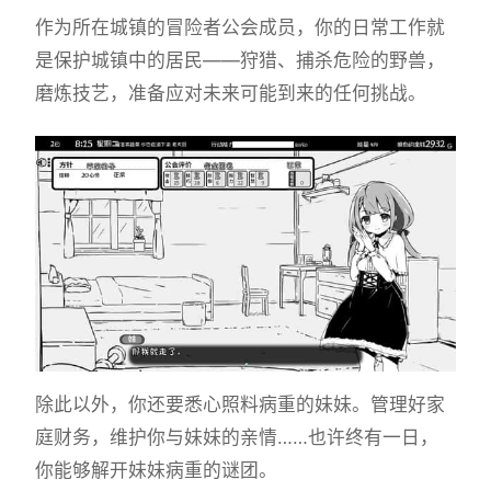
作为所在城镇的冒险者公会成员，你的日常工作就
是保护城镇中的居民——狩猎、捕杀危险的野兽，
磨炼技艺，准备应对未来可能到来的任何挑战。
除此以外，你还要悉心照料病重的妹妹。管理好家
庭财务，维护你与妹妹的亲情……也许终有一日，
你能够解开妹妹病重的谜团。